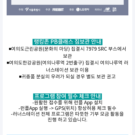
랭킹존 PB클래스 짐보관 안내
◾여의도근린공원(문화의 마당) 집결시 7979 SRC 부스에서
보관
◾여의도한강공원(여의나루역 2번출구) 집결시 여의나루역 러
너스테이션 보관 이용
◾귀중품 분실의 우려가 되실 경우 별도 보관 권고
프로그램 참여 필수 체크 안내
-원활한 접수를 위해 런플 App 설치
-런플App 실행 -> GPS(위치) 항상허용 체크 필수
-러너스테이션 전체 프로그램은 따뜻한 기부 모금 활동을
진행 하고 있습니다.