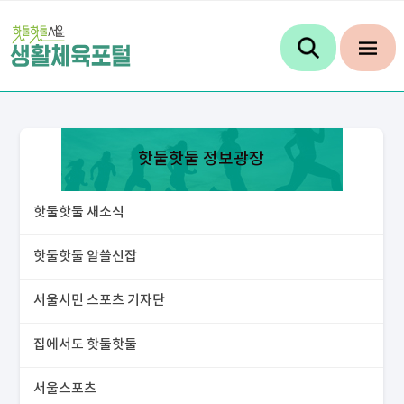
핫둘핫둘 정보광장
핫둘핫둘 새소식
핫둘핫둘 알쓸신잡
서울시민 스포츠 기자단
집에서도 핫둘핫둘
서울스포츠