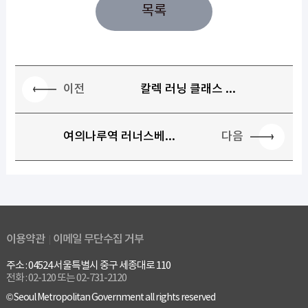
목록
이전
칼렉 러닝 클래스 ...
다음
여의나루역 러너스베...
이용약관
이메일 무단수집 거부
주소 : 04524 서울특별시 중구 세종대로 110
전화 : 02-120 또는 02-731-2120
© Seoul Metropolitan Government all rights reserved