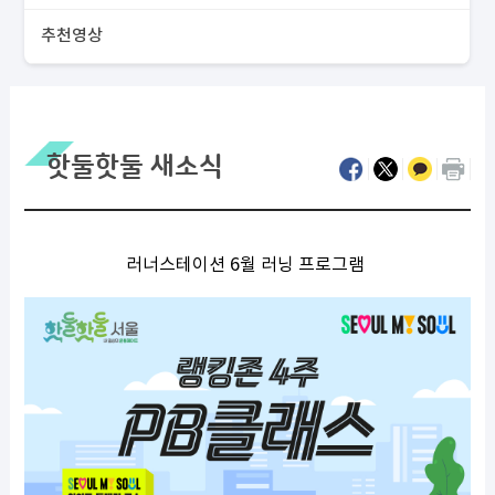
추천영상
핫둘핫둘 새소식
러너스테이션 6월 러닝 프로그램