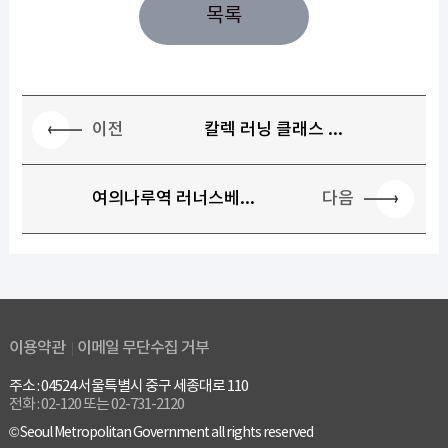
목록
이전
칼렉 러닝 클래스 ...
다음
여의나루역 러너스베...
이용약관
이메일 무단수집 거부
주소 : 04524 서울특별시 중구 세종대로 110
전화 : 02-120 또는 02-731-2120
© Seoul Metropolitan Government all rights reserved