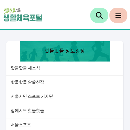
핫둘핫둘 정보광장
핫둘핫둘 새소식
핫둘핫둘 알쓸신잡
서울시민 스포츠 기자단
집에서도 핫둘핫둘
서울스포츠