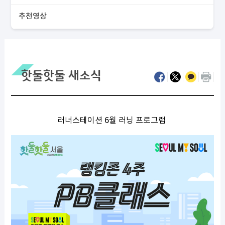
추천영상
핫둘핫둘 새소식
러너스테이션 6월 러닝 프로그램