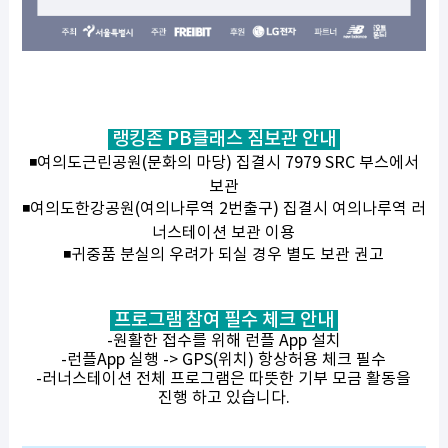
랭킹존 PB클래스 짐보관 안내
◾여의도근린공원(문화의 마당) 집결시 7979 SRC 부스에서
보관
◾여의도한강공원(여의나루역 2번출구) 집결시 여의나루역 러
너스테이션 보관 이용
◾귀중품 분실의 우려가 되실 경우 별도 보관 권고
프로그램 참여 필수 체크 안내
-원활한 접수를 위해 런플 App 설치
-런플App 실행 -> GPS(위치) 항상허용 체크 필수
-러너스테이션 전체 프로그램은 따뜻한 기부 모금 활동을
진행 하고 있습니다.