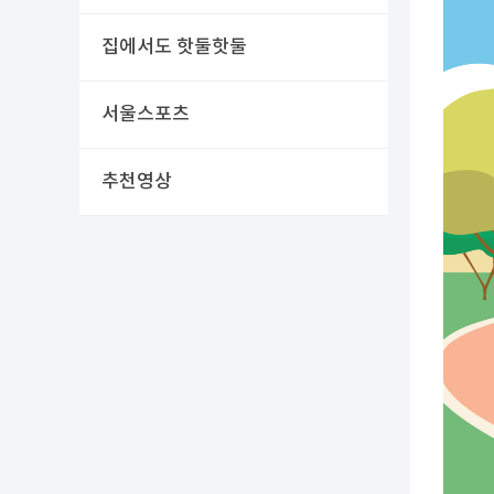
집에서도 핫둘핫둘
서울스포츠
추천영상