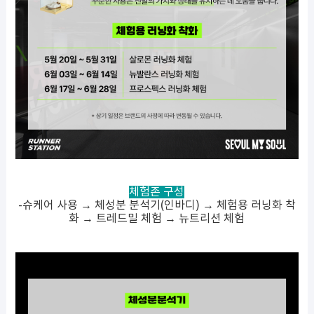
체험존 구성
-슈케어 사용 → 체성분 분석기(인바디) → 체험용 러닝화 착
화 → 트레드밀 체험 → 뉴트리션 체험