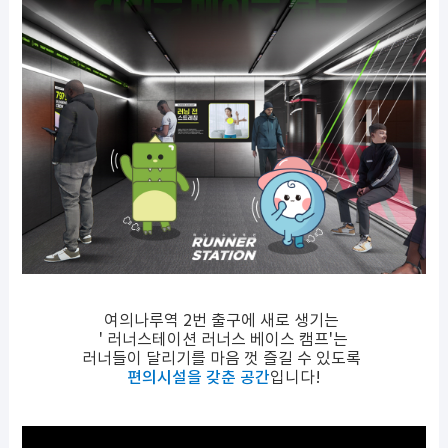
여의나루역 2번 출구에 새로 생기는
' 러너스테이션 러너스 베이스 캠프'는
러너들이 달리기를 마음 껏 즐길 수 있도록
편의시설을 갖춘 공간
입니다!