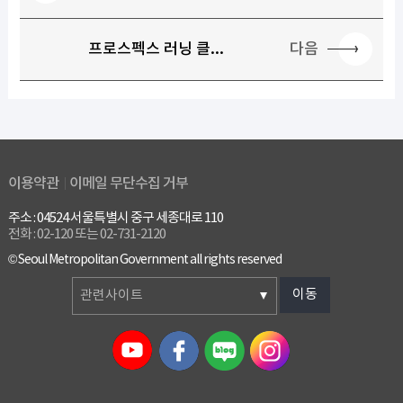
다음
프로스펙스 러닝 클...
이용약관
이메일 무단수집 거부
주소 : 04524 서울특별시 중구 세종대로 110
전화 : 02-120 또는 02-731-2120
© Seoul Metropolitan Government all rights reserved
이동
관련사이트