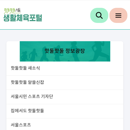
핫둘핫둘 정보광장
핫둘핫둘 새소식
핫둘핫둘 알쓸신잡
서울시민 스포츠 기자단
집에서도 핫둘핫둘
서울스포츠