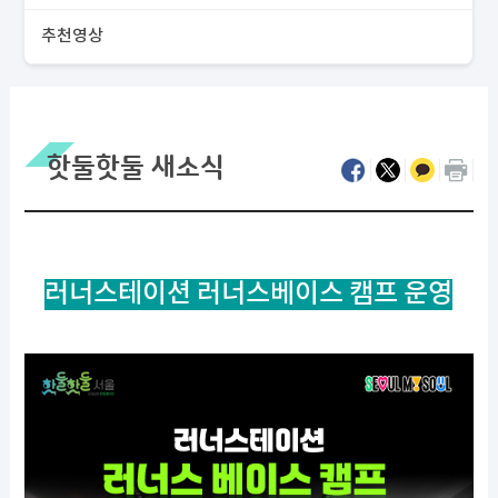
추천영상
핫둘핫둘 새소식
러너스테이션 러너스베이스 캠프 운영