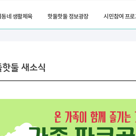
리동네 생활체육
핫둘핫둘 정보광장
시민참여 프로
둘핫둘 새소식