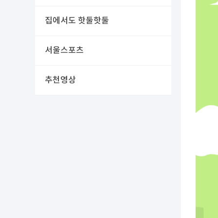
집에서도 핫둘핫둘
서울스포츠
추천영상