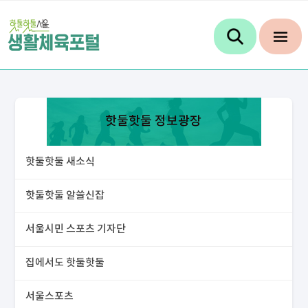
핫둘핫둘 정보광장
핫둘핫둘 새소식
핫둘핫둘 알쓸신잡
서울시민 스포츠 기자단
집에서도 핫둘핫둘
서울스포츠