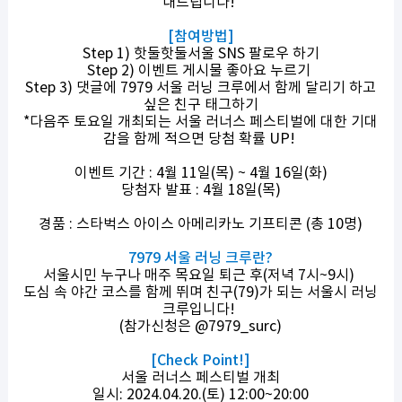
내드립니다!
[참여방법]
Step 1) 핫둘핫둘서울 SNS 팔로우 하기
Step 2) 이벤트 게시물 좋아요 누르기
Step 3) 댓글에 7979 서울 러닝 크루에서 함께 달리기 하고
싶은 친구 태그하기
*다음주 토요일 개최되는 서울 러너스 페스티벌에 대한 기대
감을 함께 적으면 당첨 확률 UP!
이벤트 기간 : 4월 11일(목) ~ 4월 16일(화)
당첨자 발표 : 4월 18일(목)
경품 : 스타벅스 아이스 아메리카노 기프티콘 (총 10명)
7979 서울 러닝 크루란?
서울시민 누구나 매주 목요일 퇴근 후(저녁 7시~9시)
도심 속 야간 코스를 함께 뛰며 친구(79)가 되는 서울시 러닝
크루입니다!
(참가신청은 @7979_surc)
[Check Point!]
서울 러너스 페스티벌 개최
일시: 2024.04.20.(토) 12:00~20:00