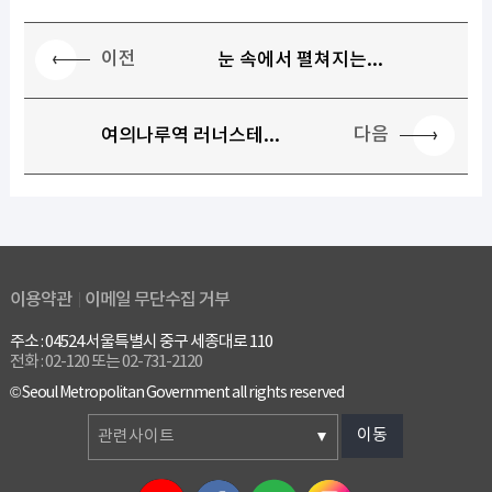
이전
눈 속에서 펼쳐지는...
다음
여의나루역 러너스테...
이용약관
이메일 무단수집 거부
주소 : 04524 서울특별시 중구 세종대로 110
전화 : 02-120 또는 02-731-2120
© Seoul Metropolitan Government all rights reserved
이동
관련사이트