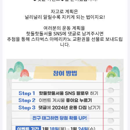
자고로 계획은
널리널리 알릴수록 지키게 되는 법이지요!
여러분의 운동 계획을
핫둘핫둘서울 SNS에 댓글로 남겨주시면
추첨을 통해 스타벅스 아메리카노 교환권을 선물로 보내드립
니다.