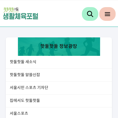
핫둘핫둘 정보광장
핫둘핫둘 새소식
핫둘핫둘 알쓸신잡
서울시민 스포츠 기자단
집에서도 핫둘핫둘
서울스포츠