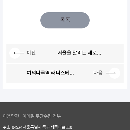
목록
이전
서울을 달리는 새로...
다음
여의나루역 러너스테...
이용약관
이메일 무단수집 거부
주소 : 04524 서울특별시 중구 세종대로 110