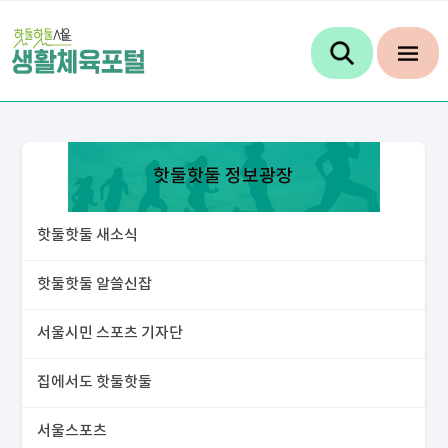
핫둘핫둘 정보광장
핫둘핫둘 새소식
핫둘핫둘 알쓸신잡
서울시민 스포츠 기자단
집에서도 핫둘핫둘
서울스포츠