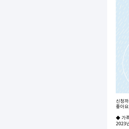
신청까
좋아요
◆ 가
2023