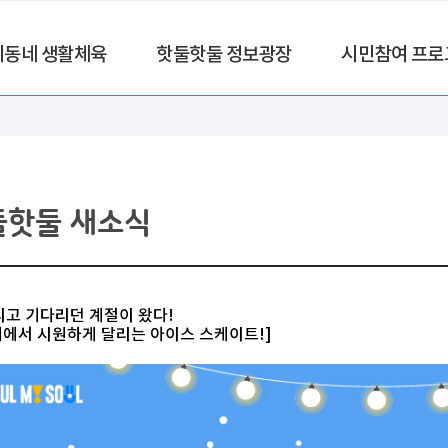
리동네 생활체육
핫둘핫둘 정보광장
시민참여 프로
둘핫둘 새소식
리고 기다리던 계절이 왔다!
위에서 시원하게 달리는 아이스 스케이트!]