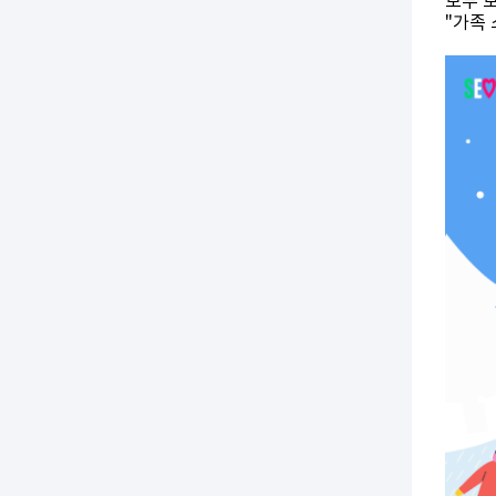
모두 
"가족