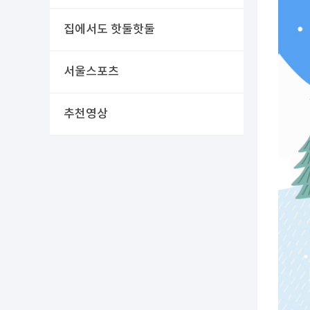
집에서도 핫둘핫둘
서울스포츠
추천영상