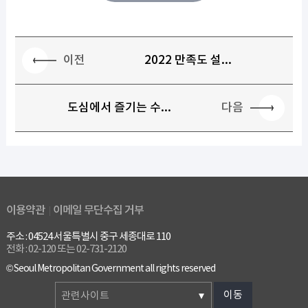
이전
2022 만족도 설...
다음
도심에서 즐기는 수...
이용약관
이메일 무단수집 거부
주소 : 04524 서울특별시 중구 세종대로 110
전화 : 02-120 또는 02-731-2120
© Seoul Metropolitan Government all rights reserved
이동
관련사이트