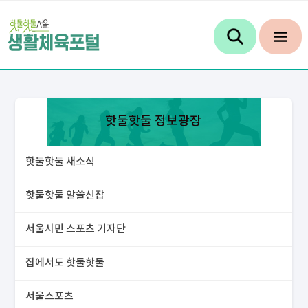
핫둘핫둘 정보광장
핫둘핫둘 새소식
핫둘핫둘 알쓸신잡
서울시민 스포츠 기자단
집에서도 핫둘핫둘
서울스포츠