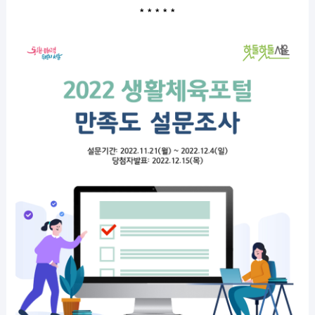
* * * * *