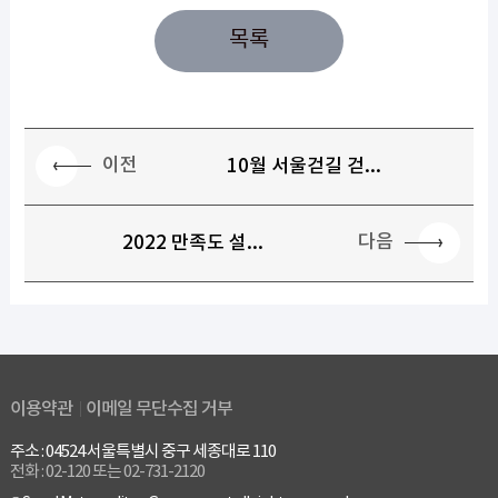
목록
이전
10월 서울걷길 걷...
다음
2022 만족도 설...
이용약관
이메일 무단수집 거부
주소 : 04524 서울특별시 중구 세종대로 110
전화 : 02-120 또는 02-731-2120