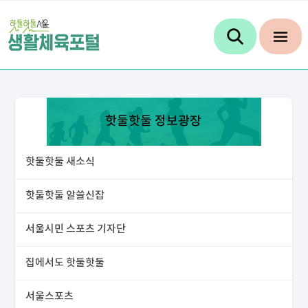
핫둘핫둘 정보광장
핫둘핫둘 새소식
핫둘핫둘 알쓸신잡
서울시민 스포츠 기자단
집에서도 핫둘핫둘
서울스포츠