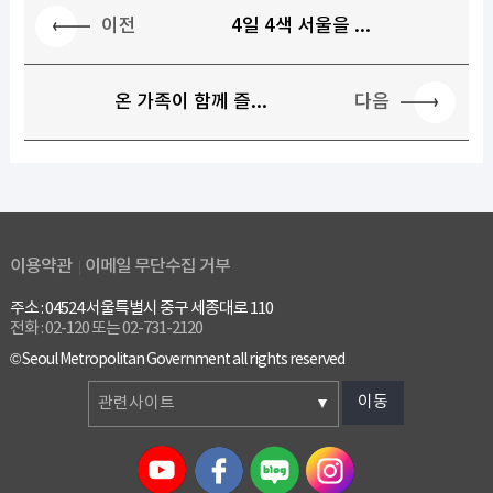
이전
4일 4색 서울을 ...
다음
온 가족이 함께 즐...
이용약관
이메일 무단수집 거부
주소 : 04524 서울특별시 중구 세종대로 110
전화 : 02-120 또는 02-731-2120
© Seoul Metropolitan Government all rights reserved
이동
관련사이트