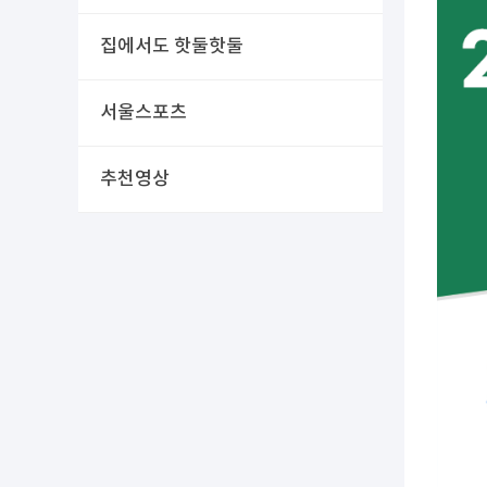
집에서도 핫둘핫둘
서울스포츠
추천영상