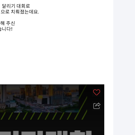
면 달리기 대회로
원으로 치뤄졌는데요.
가해 주신
습니다!