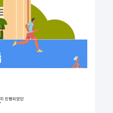
)까지 진행되었던
’