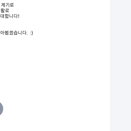
 계기로
생활로
기대합니다!
아뵙겠습니다. :)