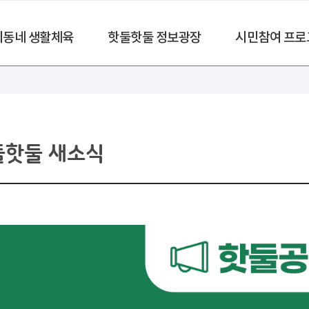
리동네 생활체육
핫둘핫둘 정보광장
시민참여 프로
둘핫둘 새소식