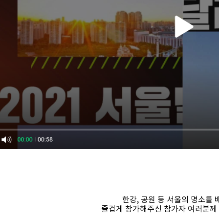
한강, 공원 등 서울의 명소를
즐겁게 참가해주신 참가자 여러분께