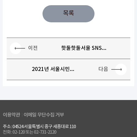
목록
이전
핫둘핫둘서울 SNS...
다음
2021년 서울시민...
이용약관
이메일 무단수집 거부
주소 : 04524 서울특별시 중구 세종대로 110
전화 : 02-120 또는 02-731-2120