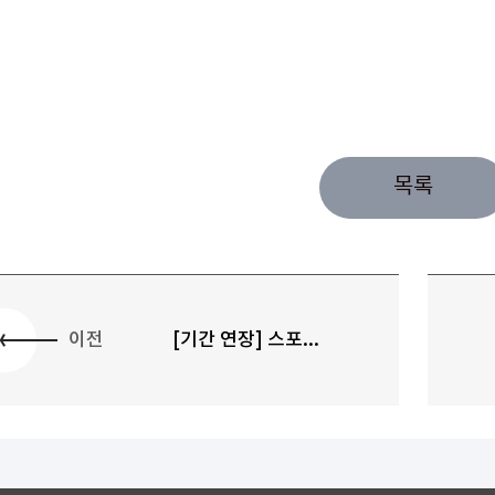
목록
이전
[기간 연장] 스포...