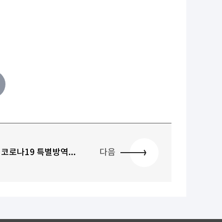
코로나19 특별방역...
다음