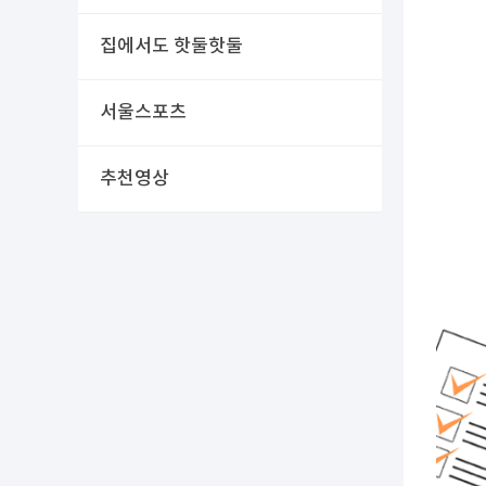
집에서도 핫둘핫둘
서울스포츠
추천영상