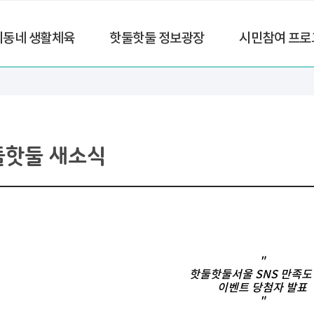
리동네 생활체육
핫둘핫둘 정보광장
시민참여 프로
둘핫둘 새소식
"
핫둘핫둘서울 SNS 만족도
이벤트 당첨자 발표
"