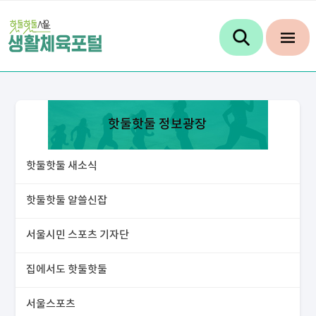
핫둘핫둘 정보광장
핫둘핫둘 새소식
핫둘핫둘 알쓸신잡
서울시민 스포츠 기자단
집에서도 핫둘핫둘
서울스포츠