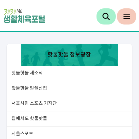
핫둘핫둘 정보광장
핫둘핫둘 새소식
핫둘핫둘 알쓸신잡
서울시민 스포츠 기자단
집에서도 핫둘핫둘
서울스포츠