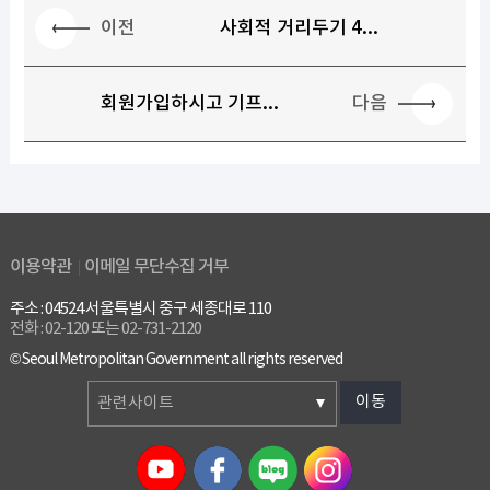
이전
사회적 거리두기 4...
다음
회원가입하시고 기프...
이용약관
이메일 무단수집 거부
주소 : 04524 서울특별시 중구 세종대로 110
전화 : 02-120 또는 02-731-2120
© Seoul Metropolitan Government all rights reserved
이동
관련사이트