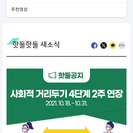
추천영상
핫둘핫둘 새소식