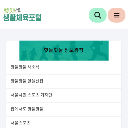
핫둘핫둘 정보광장
핫둘핫둘 새소식
핫둘핫둘 알쓸신잡
서울시민 스포츠 기자단
집에서도 핫둘핫둘
서울스포츠