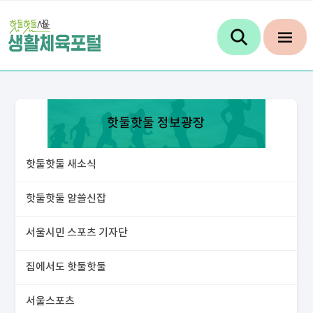
핫둘핫둘 정보광장
핫둘핫둘 새소식
핫둘핫둘 알쓸신잡
서울시민 스포츠 기자단
집에서도 핫둘핫둘
서울스포츠