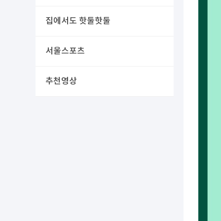
집에서도 핫둘핫둘
서울스포츠
추천영상