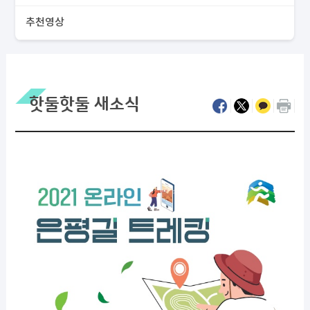
추천영상
핫둘핫둘 새소식