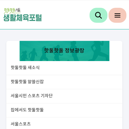
핫둘핫둘 정보광장
핫둘핫둘 새소식
핫둘핫둘 알쓸신잡
서울시민 스포츠 기자단
집에서도 핫둘핫둘
서울스포츠