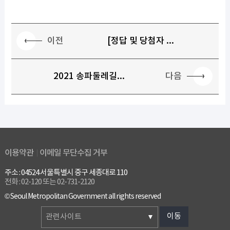
이전
[정답 및 당첨자 ...
다음
2021 송파둘레길...
이용약관
이메일 무단수집 거부
주소 : 04524 서울특별시 중구 세종대로 110
전화 : 02-120 또는 02-731-2120
© Seoul Metropolitan Government all rights reserved
이동
관련사이트