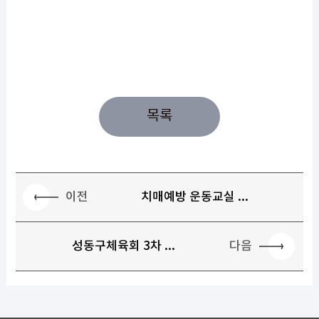
목록
이전
치매예방 운동교실 ...
다음
성동구체육회 3차 ...