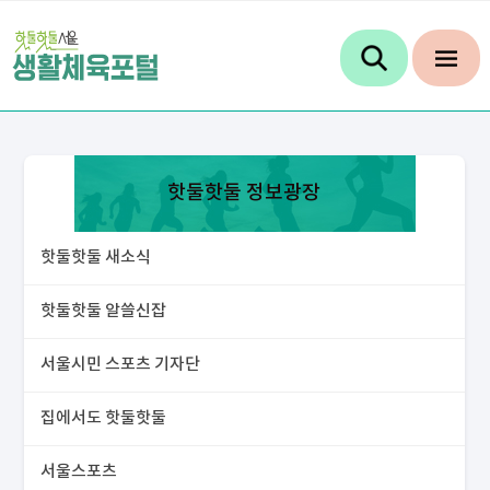
핫둘핫둘 정보광장
핫둘핫둘 새소식
핫둘핫둘 알쓸신잡
서울시민 스포츠 기자단
집에서도 핫둘핫둘
서울스포츠