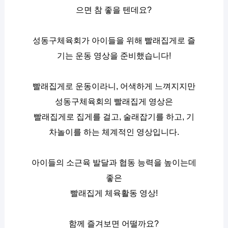
으면 참 좋을 텐데요?
성동구체육회가 아이들을 위해 빨래집게로 즐
기는 운동 영상을 준비했습니다!
빨래집게로 운동이라니, 어색하게 느껴지지만
성동구체육회의 빨래집게 영상은
빨래집게로 집게를 걸고, 술래잡기를 하고, 기
차놀이를 하는 체계적인 영상입니다.
아이들의 소근육 발달과 협동 능력을 높이는데 
좋은
빨래집게 체육활동 영상!
함께 즐겨보면 어떨까요?