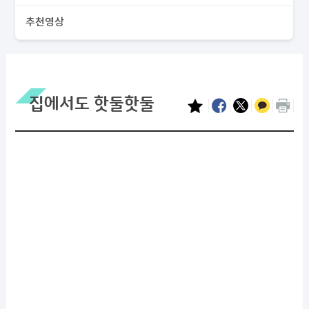
추천영상
집에서도 핫둘핫둘