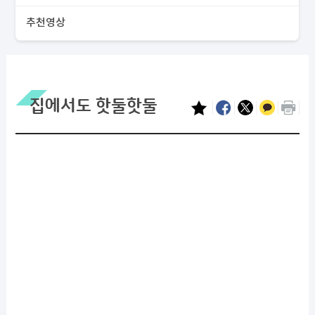
추천영상
집에서도 핫둘핫둘