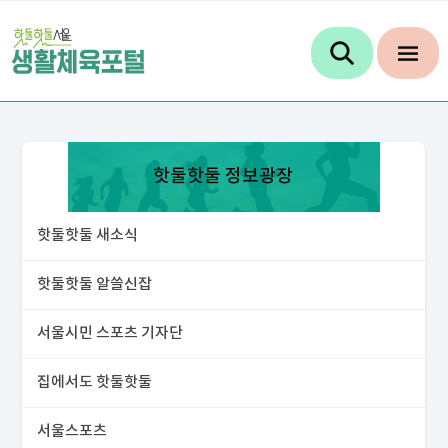
핫둘핫둘 정보광장
핫둘핫둘 새소식
핫둘핫둘 알쓸신잡
서울시민 스포츠 기자단
집에서도 핫둘핫둘
서울스포츠