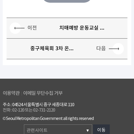
이전
치매예방 운동교실 ...
다음
중구체육회 3차 온...
이용약관
이메일 무단수집 거부
주소 : 04524 서울특별시 중구 세종대로 110
전화 : 02-120 또는 02-731-2120
© Seoul Metropolitan Government all rights reserved
이동
관련사이트