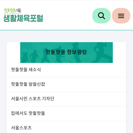
핫둘핫둘 정보광장
핫둘핫둘 새소식
핫둘핫둘 알쓸신잡
서울시민 스포츠 기자단
집에서도 핫둘핫둘
서울스포츠