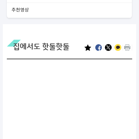
추천영상
집에서도 핫둘핫둘