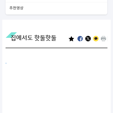
추천영상
집에서도 핫둘핫둘