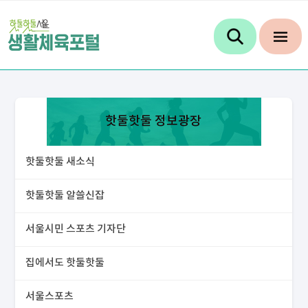
핫둘핫둘 정보광장
핫둘핫둘 새소식
핫둘핫둘 알쓸신잡
서울시민 스포츠 기자단
집에서도 핫둘핫둘
서울스포츠