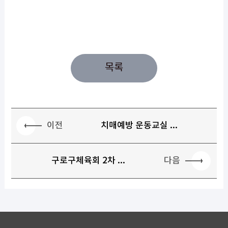
목록
이전
치매예방 운동교실 ...
다음
구로구체육회 2차 ...