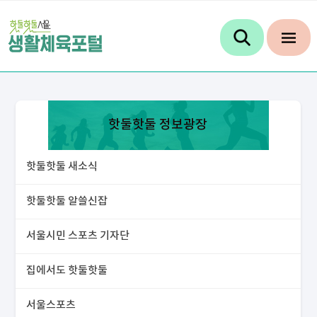
핫둘핫둘 정보광장
핫둘핫둘 새소식
핫둘핫둘 알쓸신잡
서울시민 스포츠 기자단
집에서도 핫둘핫둘
서울스포츠