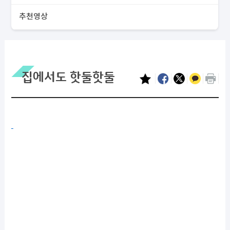
추천영상
집에서도 핫둘핫둘