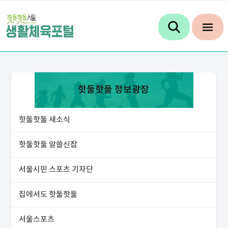
핫둘핫둘 정보광장
핫둘핫둘 새소식
핫둘핫둘 알쓸신잡
서울시민 스포츠 기자단
집에서도 핫둘핫둘
서울스포츠