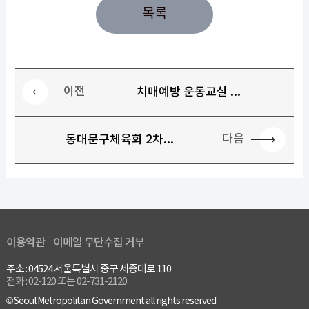
목록
이전
치매예방 운동교실 ...
다음
동대문구체육회 2차...
이용약관
이메일 무단수집 거부
주소 : 04524 서울특별시 중구 세종대로 110
전화 : 02-120 또는 02-731-2120
© Seoul Metropolitan Government all rights reserved