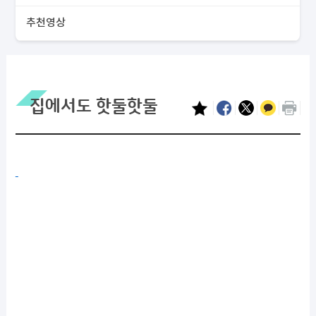
추천영상
집에서도 핫둘핫둘