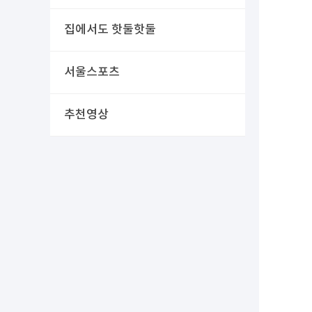
집에서도 핫둘핫둘
서울스포츠
추천영상