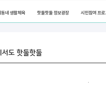
리동네 생활체육
핫둘핫둘 정보광장
시민참여 프로
에서도 핫둘핫둘
.