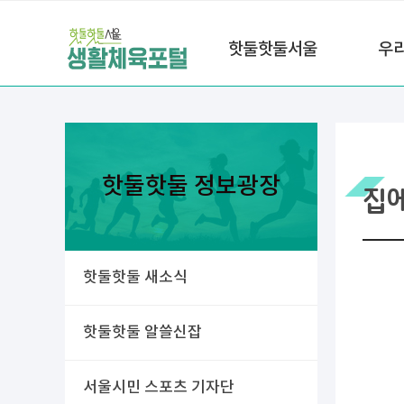
핫둘핫둘서울
우
핫둘핫둘 정보광장
집
핫둘핫둘 새소식
핫둘핫둘 알쓸신잡
서울시민 스포츠 기자단