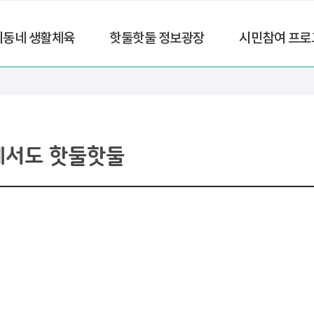
리동네 생활체육
핫둘핫둘 정보광장
시민참여 프로
에서도 핫둘핫둘