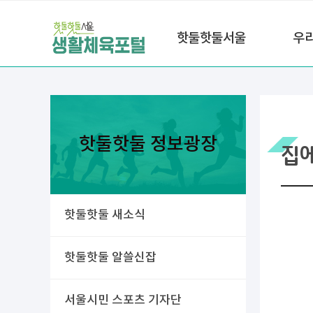
핫둘핫둘서울
우
핫둘핫둘 정보광장
집
핫둘핫둘 새소식
핫둘핫둘 알쓸신잡
서울시민 스포츠 기자단