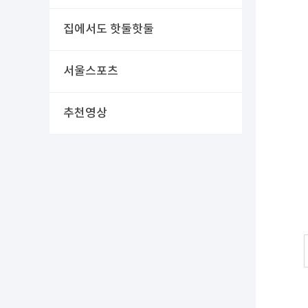
집에서도 핫둘핫둘
서울스포츠
추천영상