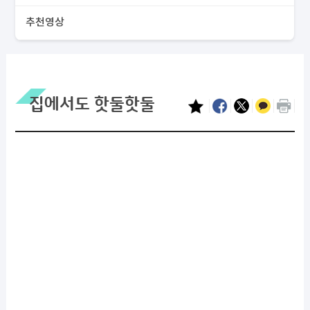
추천영상
집에서도 핫둘핫둘