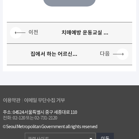
이전
치매예방 운동교실 ...
다음
집에서 하는 어르신...
이용약관
이메일 무단수집 거부
주소 : 04524 서울특별시 중구 세종대로 110
전화 : 02-120 또는 02-731-2120
© Seoul Metropolitan Government all rights reserved
이동