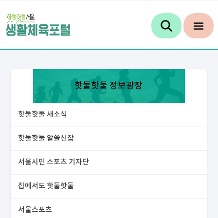
핫둘핫둘 정보광장
핫둘핫둘 새소식
핫둘핫둘 알쓸신잡
서울시민 스포츠 기자단
집에서도 핫둘핫둘
서울스포츠