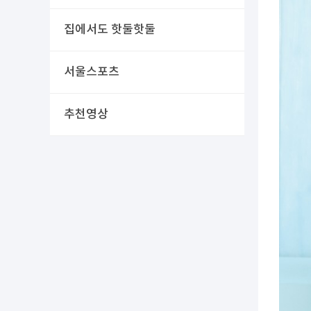
집에서도 핫둘핫둘
서울스포츠
추천영상