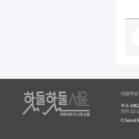
이용약관
주소 : 0
전화 : 02-
© Seoul M