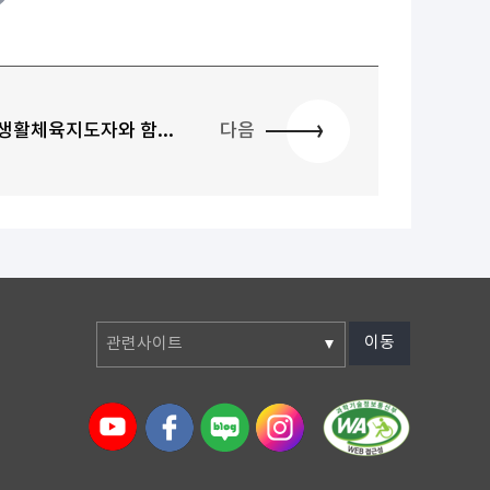
생활체육지도자와 함...
다음
이동
관련사이트