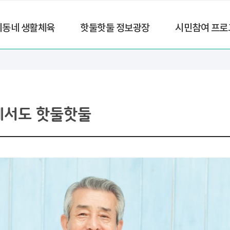
리동네 생활체육
핫둘핫둘 정보광장
시민참여 프로
에서도 핫둘핫둘