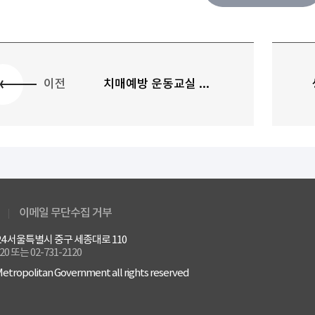
이전
치매예방 운동교실 ...
이메일 무단수집 거부
4524 서울특별시 중구 세종대로 110
120 또는 02-731-2120
etropolitan Government all rights reserved