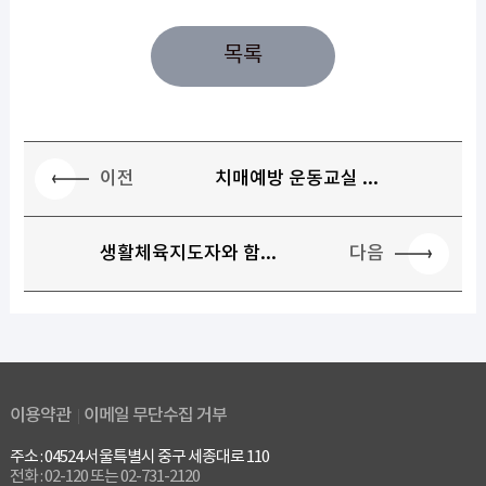
목록
이전
치매예방 운동교실 ...
다음
생활체육지도자와 함...
이용약관
이메일 무단수집 거부
주소 : 04524 서울특별시 중구 세종대로 110
전화 : 02-120 또는 02-731-2120