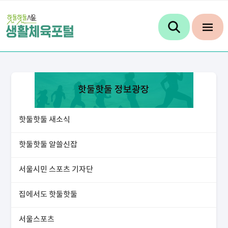
핫둘핫둘 정보광장
핫둘핫둘 새소식
핫둘핫둘 알쓸신잡
서울시민 스포츠 기자단
집에서도 핫둘핫둘
서울스포츠