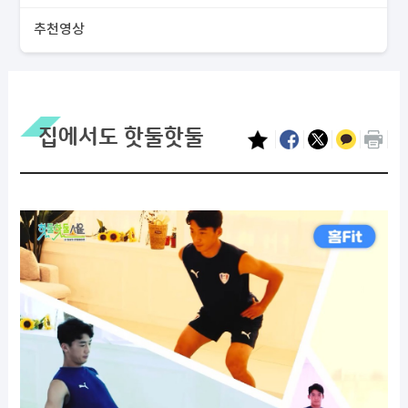
추천영상
집에서도 핫둘핫둘