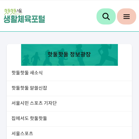
핫둘핫둘 정보광장
핫둘핫둘 새소식
핫둘핫둘 알쓸신잡
서울시민 스포츠 기자단
집에서도 핫둘핫둘
서울스포츠