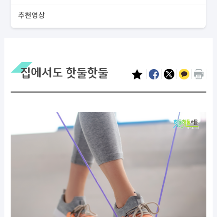
추천영상
집에서도 핫둘핫둘