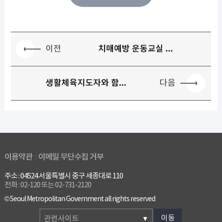
이전
치매예방 운동교실 ...
다음
생활체육지도자와 함...
이용약관
이메일 무단수집 거부
주소 : 04524 서울특별시 중구 세종대로 110
전화 : 02-120 또는 02-731-2120
© Seoul Metropolitan Government all rights reserved
이동
관련사이트