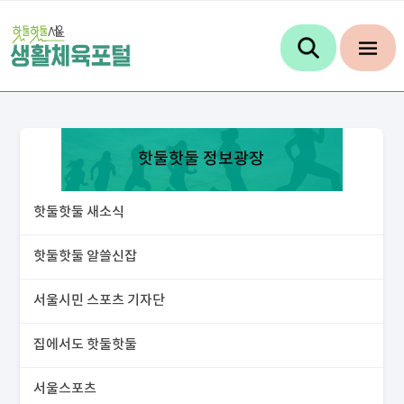
핫둘핫둘 정보광장
핫둘핫둘 새소식
핫둘핫둘 알쓸신잡
서울시민 스포츠 기자단
집에서도 핫둘핫둘
서울스포츠