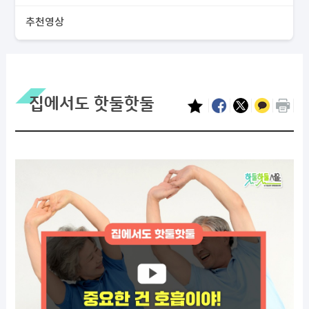
추천영상
집에서도 핫둘핫둘