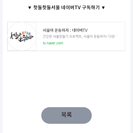
▼ 핫둘핫둘서울 네이버TV 구독하기 ▼
목록