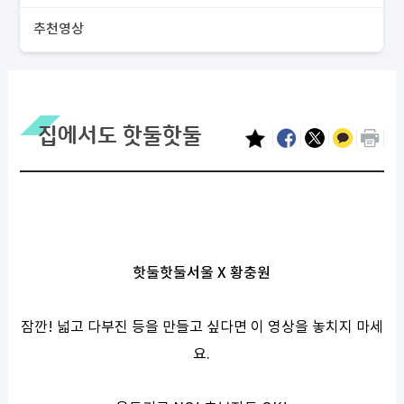
추천영상
집에서도 핫둘핫둘
핫둘핫둘서울 X 황충원
잠깐! 넓고 다부진 등을 만들고 싶다면 이 영상을 놓치지 마세
요.