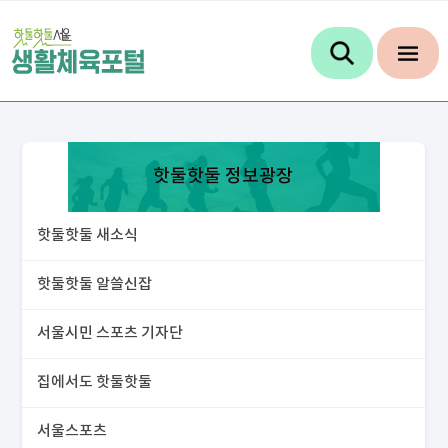
핫둘핫둘 정보광장
핫둘핫둘 새소식
핫둘핫둘 알쓸신잡
서울시민 스포츠 기자단
집에서도 핫둘핫둘
서울스포츠