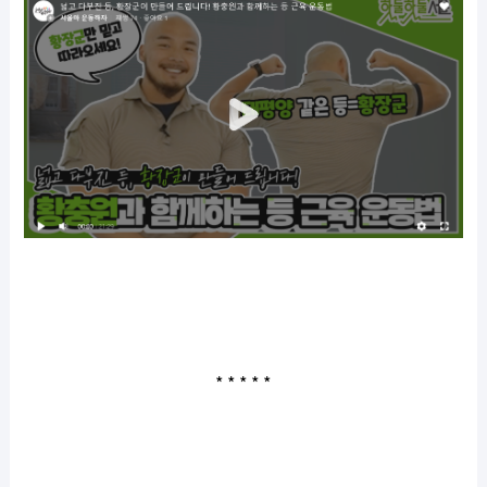
* * * * *