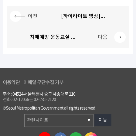
이전
[하이라이트 영상]...
다음
치매예방 운동교실 ...
이용약관
이메일 무단수집 거부
주소 : 04524 서울특별시 중구 세종대로 110
전화 : 02-120 또는 02-731-2120
© Seoul Metropolitan Government all rights reserved
이동
관련사이트