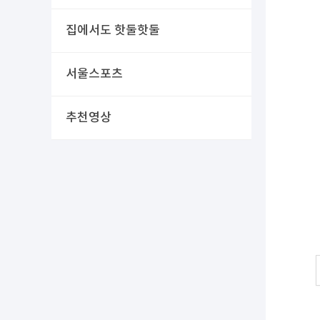
집에서도 핫둘핫둘
서울스포츠
추천영상