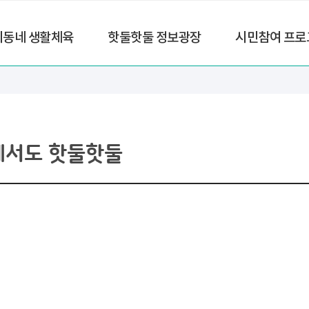
리동네 생활체육
핫둘핫둘 정보광장
시민참여 프로
에서도 핫둘핫둘