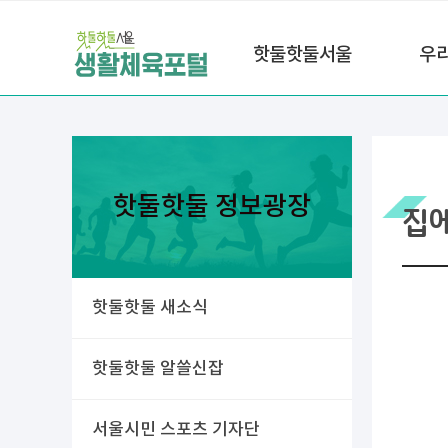
핫둘핫둘서울
우
핫둘핫둘 정보광장
집
핫둘핫둘 새소식
핫둘핫둘 알쓸신잡
서울시민 스포츠 기자단