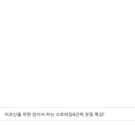
어르신을 위한 앉아서 하는 스트레칭&근력 운동 특강!