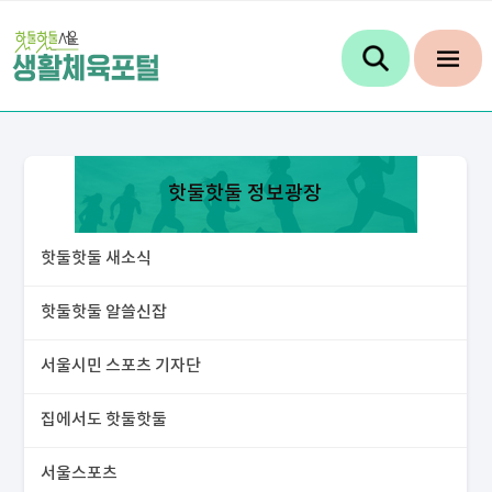
핫둘핫둘 정보광장
핫둘핫둘 새소식
핫둘핫둘 알쓸신잡
서울시민 스포츠 기자단
집에서도 핫둘핫둘
서울스포츠