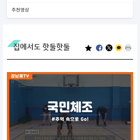
추천영상
집에서도 핫둘핫둘