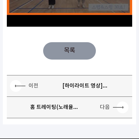
목록
이전
[하이라이트 영상]...
다음
홈 트레이팅(노래율...