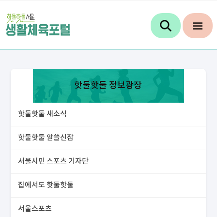
핫둘핫둘 정보광장
핫둘핫둘 새소식
핫둘핫둘 알쓸신잡
서울시민 스포츠 기자단
집에서도 핫둘핫둘
서울스포츠