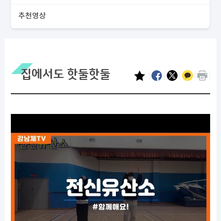
추천영상
집에서도 핫둘핫둘