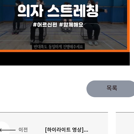
목록
이전
[하이라이트 영상]...