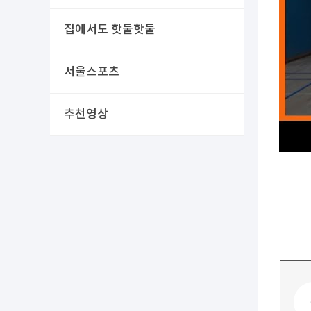
집에서도 핫둘핫둘
서울스포츠
추천영상