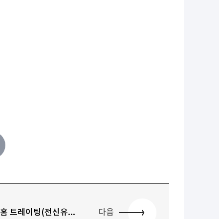
홈 트레이팅(전신유...
다음