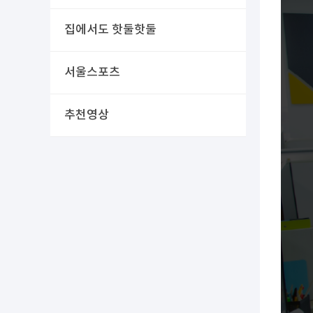
집에서도 핫둘핫둘
서울스포츠
추천영상