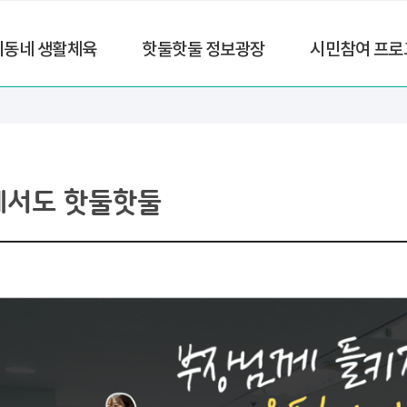
리동네 생활체육
핫둘핫둘 정보광장
시민참여 프로
에서도 핫둘핫둘