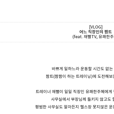
[VLOG]
어느 직장인의 짬트
(feat. 재뻘TV, 유쾌한주
바쁘게 일하느라 운동할 시간도 없는 
짬트(짬짬이 하는 트레이닝)에 도전해보는
트레이너 재뻘이 일일 직장인 유쾌한주혜에게 
사무실에서 부장님께 들키지 않고도 할
평범한 사무실도 얼마든지 헬스장 못지않은 운