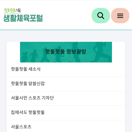
핫둘핫둘 정보광장
핫둘핫둘 새소식
핫둘핫둘 알쓸신잡
서울시민 스포츠 기자단
집에서도 핫둘핫둘
서울스포츠