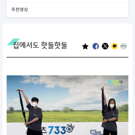
추천영상
집에서도 핫둘핫둘