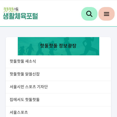
핫둘핫둘 정보광장
핫둘핫둘 새소식
핫둘핫둘 알쓸신잡
서울시민 스포츠 기자단
집에서도 핫둘핫둘
서울스포츠