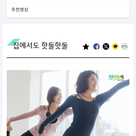
추천영상
집에서도 핫둘핫둘