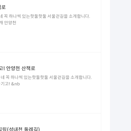
책로
네 꼭 하나씩 있는핫둘핫둘 서울걷길을 소개합니다.
개 안양천
고! 안양천 산책로
네 꼭 하나씩 있는핫둘핫둘 서울걷길을 소개합니다.
기고! &nb
힐링(성내천 둘레길)