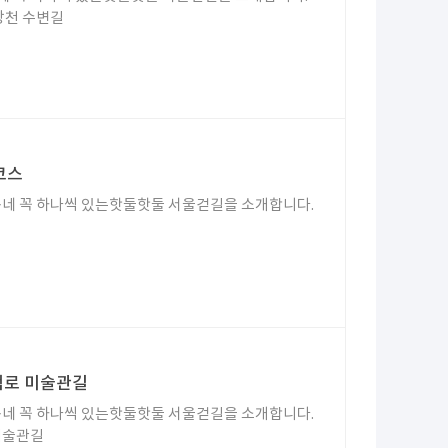
랑천 수변길
코스
네 꼭 하나씩 있는핫둘핫둘 서울걷길을 소개합니다.
책로 미술관길
네 꼭 하나씩 있는핫둘핫둘 서울걷길을 소개합니다.
 미술관길