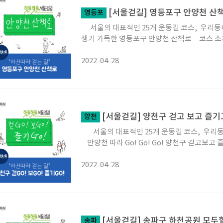
[서울걷길] 영등포구 안양천 산
영등포
서울의 대표적인 25개 운동길 코스, 우리동
생기 가득한 영등포구 안양천 산책로 코스 소
2022-04-28
[서울걷길] 양천구 걷고 보고 즐기
양천
서울의 대표적인 25개 운동길 코스, 우리동
안양천 따라 Go! Go! Go! 양천구 걷고보고 즐
2022-04-28
[서울걷길] 송파구 하천공원 모두
송파