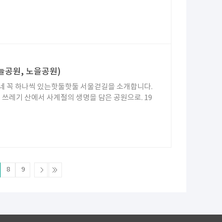
늘공원, 노을공원)
네 꼭 하나씩 있는핫둘핫둘 서울걷길을 소개합니다.
 쓰레기 산에서 사계절의 생명을 담은 공원으로. 19
8
9