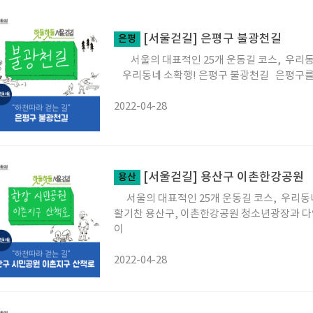
[서울걷길] 은평구 불광천길
은평
서울의 대표적인 25개 운동길 코스, 우리동
우리동네 소확행! 은평구 불광천길 은평구
2022-04-28
[서울걷길] 용산구 이촌한강공원
용산
서울의 대표적인 25개 운동길 코스, 우리동
활기찬 용산구, 이촌한강공원 청소년광장과 
이
2022-04-28