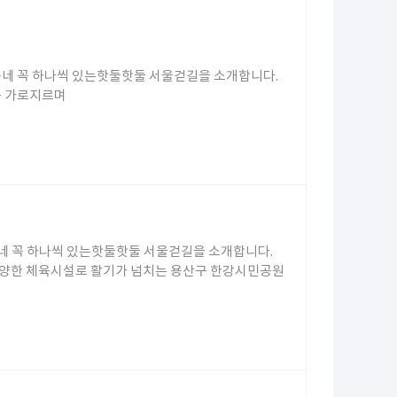
네 꼭 하나씩 있는핫둘핫둘 서울걷길을 소개합니다.
를 가로지르며
네 꼭 하나씩 있는핫둘핫둘 서울걷길을 소개합니다.
다양한 체육시설로 활기가 넘치는 용산구 한강시민공원