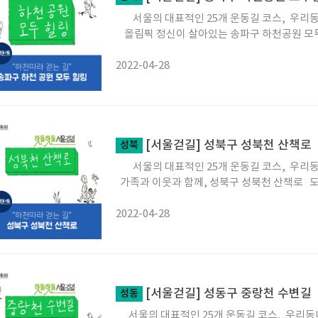
서울의 대표적인 25개 운동길 코스, 우리동
올림픽 정신이 살아있는 송파구 하천공원 
2022-04-28
[서울걷길] 성북구 성북천 산책로
성북
서울의 대표적인 25개 운동길 코스, 우리동
가족과 이웃과 함께, 성북구 성북천 산책로 
2022-04-28
[서울걷길] 성동구 중랑천 수변길
성동
서울의 대표적인 25개 운동길 코스, 우리동