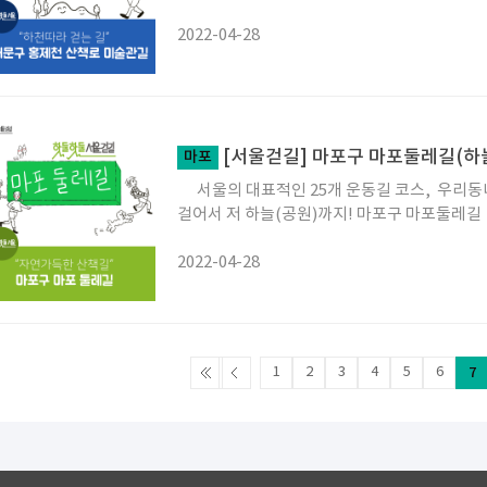
2022-04-28
[서울걷길] 마포구 마포둘레길(하
마포
서울의 대표적인 25개 운동길 코스, 우리동
걸어서 저 하늘(공원)까지! 마포구 마포둘레길
2022-04-28
1
2
3
4
5
6
7