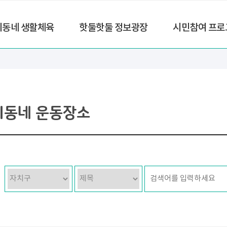
리동네 생활체육
핫둘핫둘 정보광장
시민참여 프로
리동네 운동장소