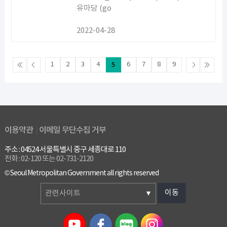
유마당 (go
2022-04-28
1
2
3
4
5
6
7
8
9
이용약관
이메일 무단수집 거부
주소 : 04524 서울특별시 중구 세종대로 110
전화 : 02-120 또는 02-731-2120
© Seoul Metropolitan Government all rights reserved
이동
관련사이트