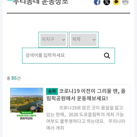
우리동네 운동장소
86
총
건
코로나19 이전이 그리울 땐, 올
송파
림픽공원에서 운동해보세요!
코로나19로 많은 곳이 몸살을 앓고
있는 현재, 2020 도쿄올림픽의 개최 가능
여부도 불투명하다고 하는데요. 우리나라
에서 개최