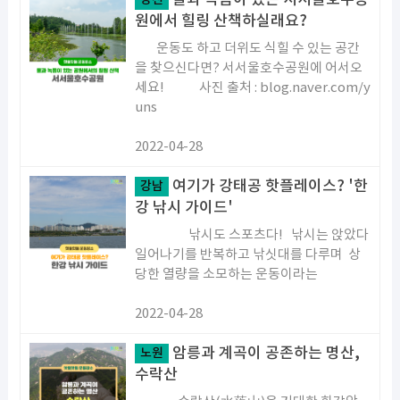
물과 녹음이 있는 서서울호수공
원에서 힐링 산책하실래요?
운동도 하고 더위도 식힐 수 있는 공간
을 찾으신다면? 서서울호수공원에 어서오
세요! 사진 출처 : blog.naver.com/y
uns
2022-04-28
여기가 강태공 핫플레이스? '한
강남
강 낚시 가이드'
낚시도 스포츠다! 낚시는 앉았다
일어나기를 반복하고 낚싯대를 다루며 상
당한 열량을 소모하는 운동이라는
2022-04-28
암릉과 계곡이 공존하는 명산,
노원
수락산