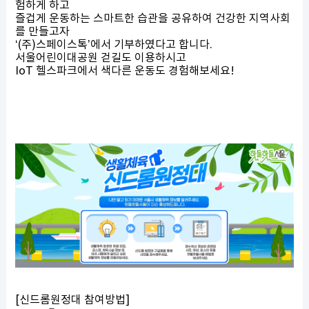
험하게 하고
즐겁게 운동하는 스마트한 습관을 공유하여 건강한 지역사회
를 만들고자
‘(주)스페이스톡’에서 기부하였다고 합니다.
서울어린이대공원 걷길도 이용
하시고
IoT 헬스파크에서 색다른 운동도 경험
해보세요!
[신드롬원정대 참여방법]