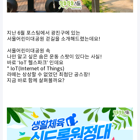
지난 6월 포스팅에서 광진구에 있는
서울어린이대공원 걷길을 소개해드렸는데요!
서울어린이대공원 속
나만 알고 싶은 숨은 운동 스팟
이 있다는 사실!
바로
‘IoT 헬스파크’
인데요
* IoT(Internet of Things)
라떼는 상상할 수 없었던 최첨단 공스장!
지금 바로 함께 살펴볼까요?