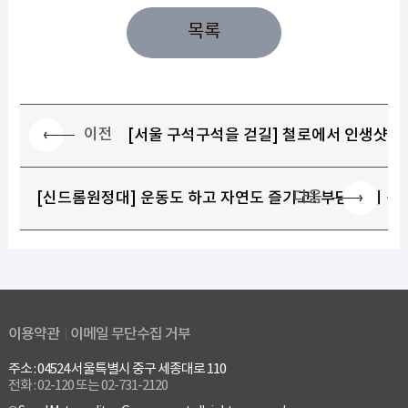
목록
이전
[서울 구석구석을 걷길] 철로에서 인생샷을,
다음
[신드롬원정대] 운동도 하고 자연도 즐기고! 부담 없이 걷
이용약관
이메일 무단수집 거부
주소 : 04524 서울특별시 중구 세종대로 110
전화 : 02-120 또는 02-731-2120