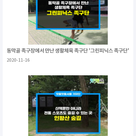
동막골 족구장에서 만난 생활체육 족구단 '그린피닉스 족구단'
2020-11-16