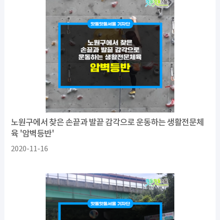
노원구에서 찾은 손끝과 발끝 감각으로 운동하는 생활전문체
육 '암벽등반'
2020-11-16