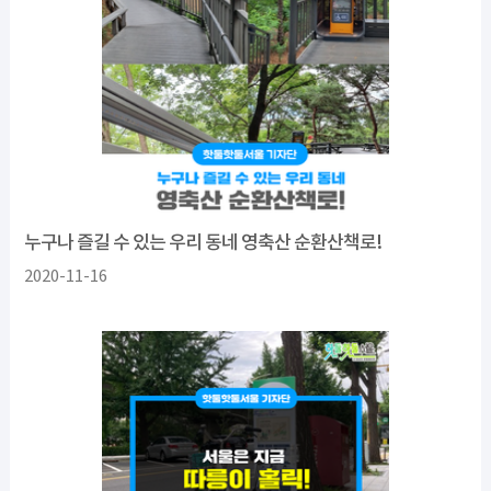
누구나 즐길 수 있는 우리 동네 영축산 순환산책로!
2020-11-16