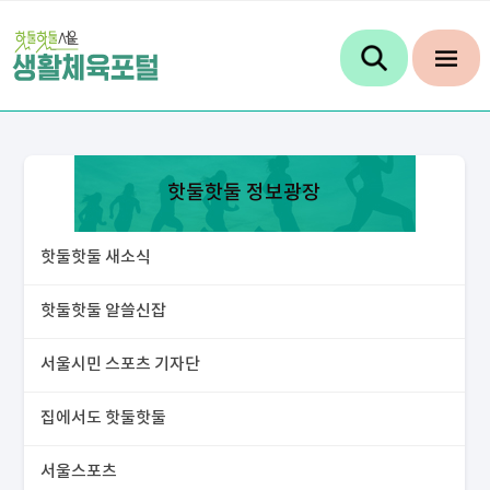
핫둘핫둘 정보광장
핫둘핫둘 새소식
핫둘핫둘 알쓸신잡
서울시민 스포츠 기자단
집에서도 핫둘핫둘
서울스포츠