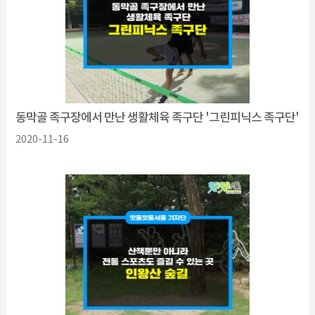
동막골 족구장에서 만난 생활체육 족구단 '그린피닉스 족구단'
2020-11-16