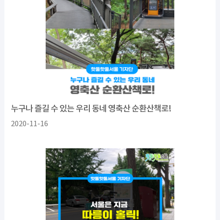
누구나 즐길 수 있는 우리 동네 영축산 순환산책로!
2020-11-16