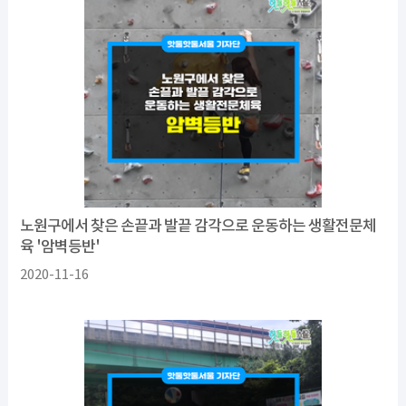
노원구에서 찾은 손끝과 발끝 감각으로 운동하는 생활전문체
육 '암벽등반'
2020-11-16