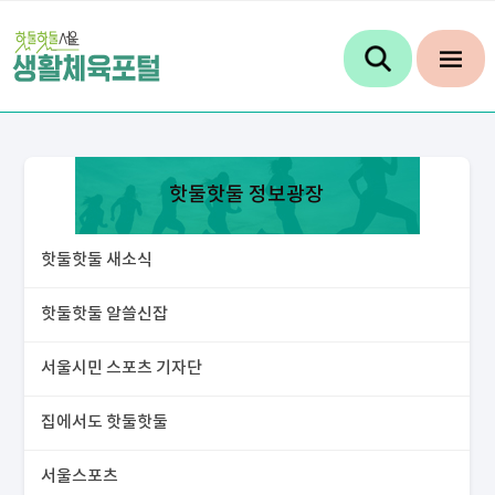
핫둘핫둘 정보광장
핫둘핫둘 새소식
핫둘핫둘 알쓸신잡
서울시민 스포츠 기자단
집에서도 핫둘핫둘
서울스포츠