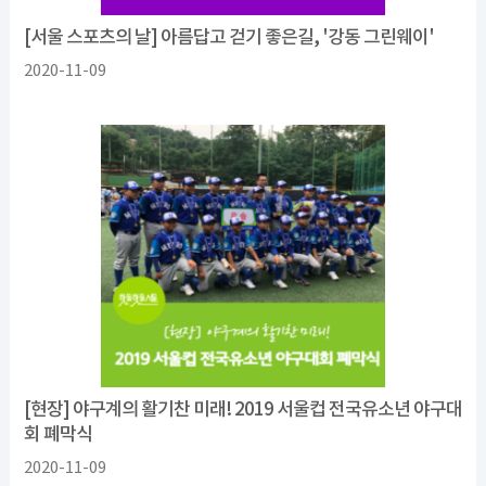
[서울 스포츠의 날] 아름답고 걷기 좋은길, '강동 그린웨이'
2020-11-09
[현장] 야구계의 활기찬 미래! 2019 서울컵 전국유소년 야구대
회 폐막식
2020-11-09