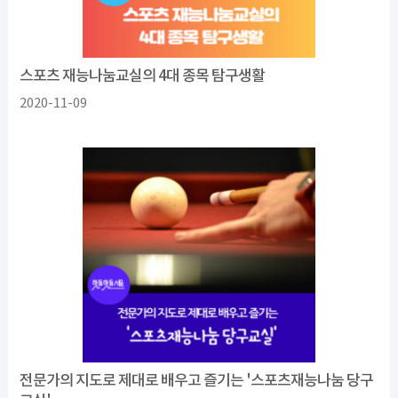
스포츠 재능나눔교실의 4대 종목 탐구생활
2020-11-09
전문가의 지도로 제대로 배우고 즐기는 '스포츠재능나눔 당구