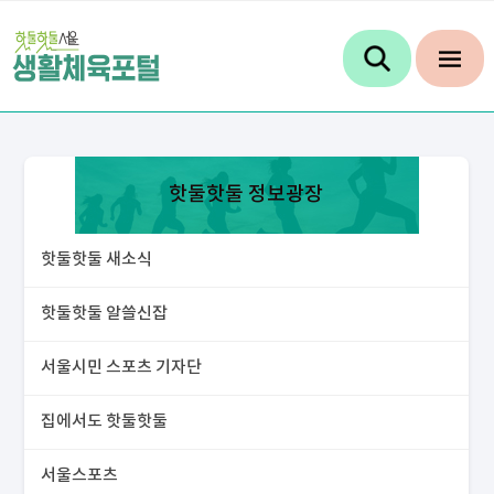
핫둘핫둘 정보광장
핫둘핫둘 새소식
핫둘핫둘 알쓸신잡
서울시민 스포츠 기자단
집에서도 핫둘핫둘
서울스포츠