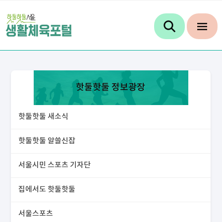
핫둘핫둘 정보광장
핫둘핫둘 새소식
핫둘핫둘 알쓸신잡
서울시민 스포츠 기자단
집에서도 핫둘핫둘
서울스포츠