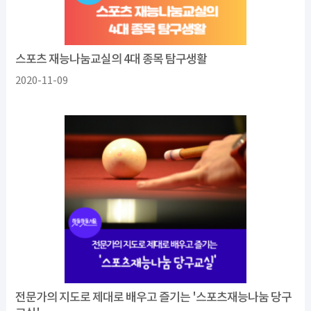
스포츠 재능나눔교실의 4대 종목 탐구생활
2020-11-09
전문가의 지도로 제대로 배우고 즐기는 '스포츠재능나눔 당구