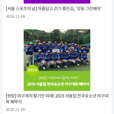
[서울 스포츠의 날] 아름답고 걷기 좋은길, '강동 그린웨이'
2020-11-09
[현장] 야구계의 활기찬 미래! 2019 서울컵 전국유소년 야구대
회 폐막식
2020-11-09