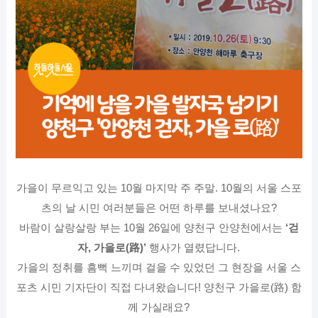
가을이 무르익고 있는 10월 마지막 주 주말. 10월의 서울 스포
츠의 날 시민 여러분들은 어떤 하루를 보내셨나요?
바람이 살랑살랑 부는 10월 26일에 양천구 안양천에서는
‘걷
자, 가을로(路)’
행사가 열렸답니다.
가을의 정취를 흠뻑 느끼며 걸을 수 있었던 그 현장을 서울 스
포츠 시민 기자단이 직접 다녀왔습니다! 양천구 가을로(路) 함
께 가실래요?