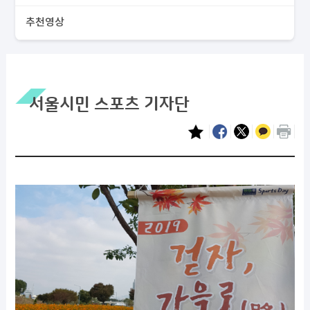
추천영상
서울시민 스포츠 기자단