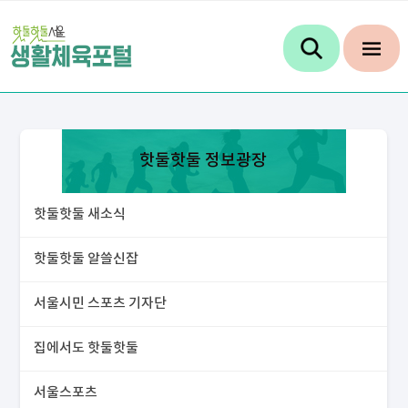
핫둘핫둘 정보광장
핫둘핫둘 새소식
핫둘핫둘 알쓸신잡
서울시민 스포츠 기자단
집에서도 핫둘핫둘
서울스포츠