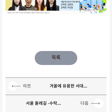
목록
이전
겨울에 유용한 서대...
다음
서울 둘레길 -수락...